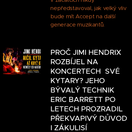
nepředstavoval, jak velký vliv
bude mít Accept na další
generace muzikantů.
PROČ JIMI HENDRIX
ROZBÍJEL NA
KONCERTECH SVÉ
KYTARY? JEHO
BÝVALÝ TECHNIK
ERIC BARRETT PO
LETECH PROZRADIL
PŘEKVAPIVÝ DŮVOD
I ZÁKULISÍ