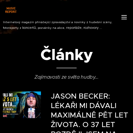
Internetový magazín přinášející zpravodajství a novinky z hudební scény,
koncertů,
reportáže, rozhovory ...
fotoreporty z
pozvánky na akce,
Články
Zajímavosti ze světa hudby...
JASON BECKER:
LÉKAŘI MI DÁVALI
MAXIMÁLNĚ PĚT LET
ŽIVOTA. O 37 LET