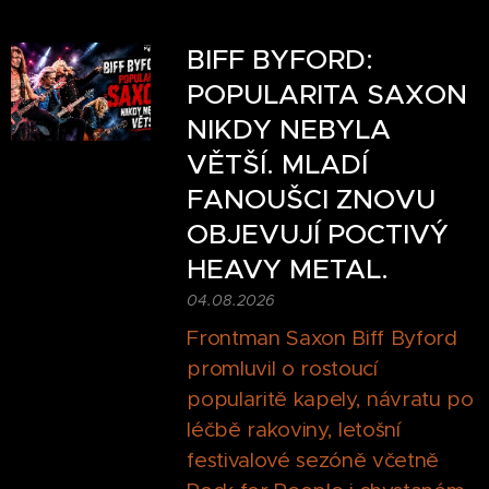
BIFF BYFORD:
POPULARITA SAXON
NIKDY NEBYLA
VĚTŠÍ. MLADÍ
FANOUŠCI ZNOVU
OBJEVUJÍ POCTIVÝ
HEAVY METAL.
04.08.2026
Frontman Saxon Biff Byford
promluvil o rostoucí
popularitě kapely, návratu po
léčbě rakoviny, letošní
festivalové sezóně včetně