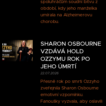
spoluhráčům soudní bitvu z
období, kdy jeho manželka
umírala na Alzheimerovu
chorobu.
SHARON OSBOURNE
VZDÁVÁ HOLD
OZZYMU ROK PO
JEHO ÚMRTÍ
22.07.2026
Přesně rok po smrti Ozzyho
zveřejnila Sharon Osbourne
emotivní vzpomínku.
Fanoušky vyzvala, aby oslavili