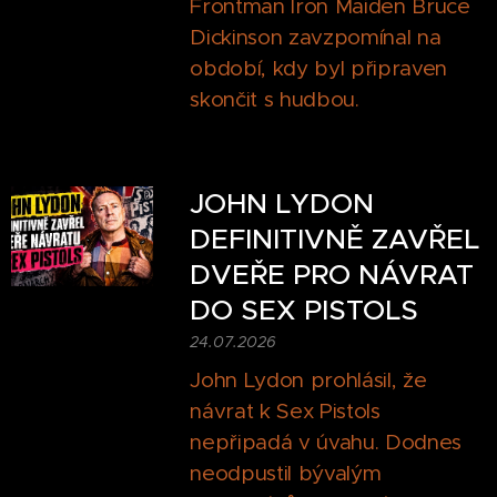
Frontman Iron Maiden Bruce
Dickinson zavzpomínal na
období, kdy byl připraven
skončit s hudbou.
JOHN LYDON
DEFINITIVNĚ ZAVŘEL
DVEŘE PRO NÁVRAT
DO SEX PISTOLS
24.07.2026
John Lydon prohlásil, že
návrat k Sex Pistols
nepřipadá v úvahu. Dodnes
neodpustil bývalým