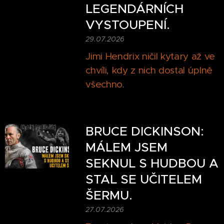
LEGENDÁRNÍCH
VYSTOUPENÍ.
29.07.2026
Jimi Hendrix ničil kytary až ve
chvíli, kdy z nich dostal úplně
všechno.
BRUCE DICKINSON:
MÁLEM JSEM
SEKNUL S HUDBOU A
STAL SE UČITELEM
ŠERMU.
27.07.2026