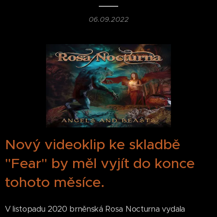
06.09.2022
Nový videoklip ke skladbě
"Fear" by měl vyjít do konce
tohoto měsíce.
V listopadu 2020 brněnská Rosa Nocturna vydala