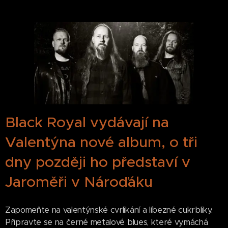
Black Royal vydávají na
Valentýna nové album, o tři
dny později ho představí v
Jaroměři v Nároďáku
Zapomeňte na valentýnské cvrlikání a líbezné cukrbliky.
Připravte se na černé metalové blues, které vymáchá