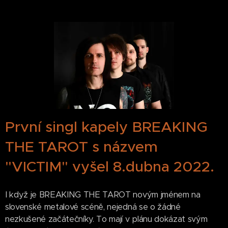
První singl kapely BREAKING
THE TAROT s názvem
"VICTIM" vyšel 8.dubna 2022.
I když je BREAKING THE TAROT novým jménem na
slovenské metalové scéně, nejedná se o žádné
nezkušené začátečníky. To mají v plánu dokázat svým