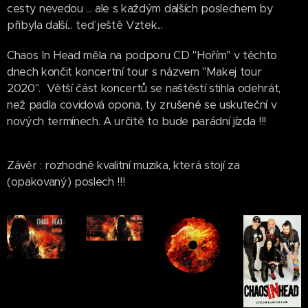
cesty nevedou ... ale s každým dalších poslechem by
přibyla další... teď ještě Vztek...
Chaos In Head měla na podporu CD "Hořím" v těchto
dnech končit koncertní tour s názvem "Makej tour
2020". Větší část koncertů se naštěstí stihla odehrát,
než padla covidová opona, ty zrušené se uskuteční v
nových termínech. A určitě to bude parádní jízda !!!
Závěr : rozhodně kvalitní muzika, která stojí za
(opakovaný) poslech !!!