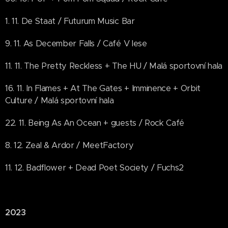
1. 11. De Staat / Futurum Music Bar
9. 11. As December Falls / Café V lese
11. 11. The Pretty Reckless + The HU / Malá sportovní hala
16. 11. In Flames + At The Gates + Imminence + Orbit
Culture / Malá sportovní hala
22. 11. Being As An Ocean + guests / Rock Café
8. 12. Zeal & Ardor / MeetFactory
11. 12. Badflower + Dead Poet Society / Fuchs2
2023