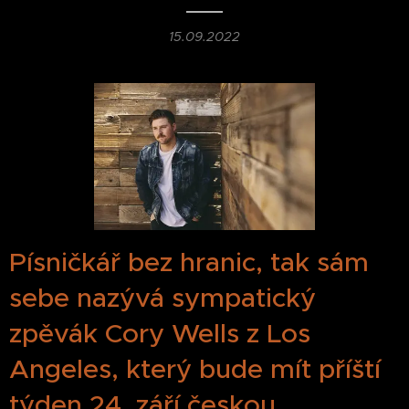
15.09.2022
Písničkář bez hranic, tak sám
sebe nazývá sympatický
zpěvák Cory Wells z Los
Angeles, který bude mít příští
týden 24. září českou