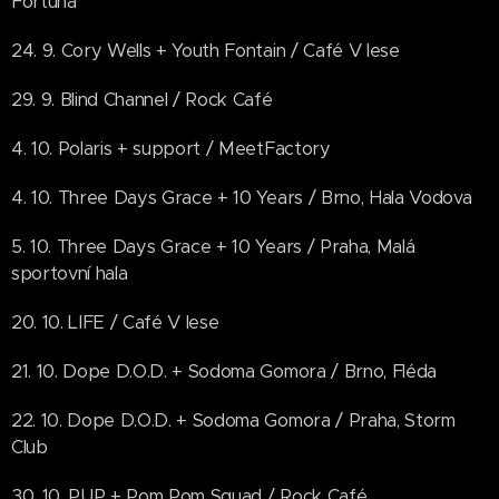
Fortuna
24. 9. Cory Wells + Youth Fontain / Café V lese
29. 9. Blind Channel / Rock Café
4. 10. Polaris + support / MeetFactory
4. 10. Three Days Grace + 10 Years / Brno, Hala Vodova
5. 10. Three Days Grace + 10 Years / Praha, Malá
sportovní hala
20. 10. LIFE / Café V lese
21. 10. Dope D.O.D. + Sodoma Gomora / Brno, Fléda
22. 10. Dope D.O.D. + Sodoma Gomora / Praha, Storm
Club
30. 10. PUP + Pom Pom Squad / Rock Café