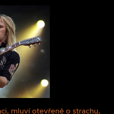
ci, mluví otevřeně o strachu,