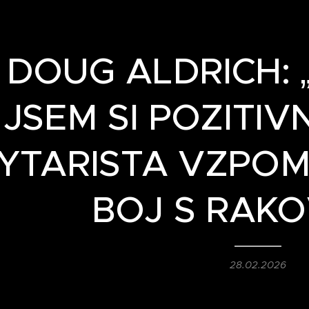
DOUG ALDRICH:
JSEM SI POZITIVN
YTARISTA VZPOM
BOJ S RAK
28.02.2026