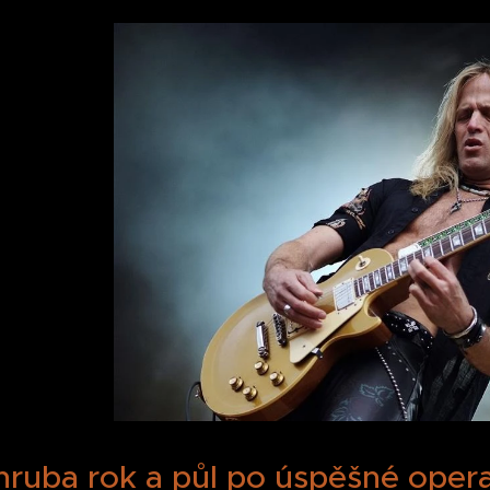
hruba rok a půl po úspěšné opera