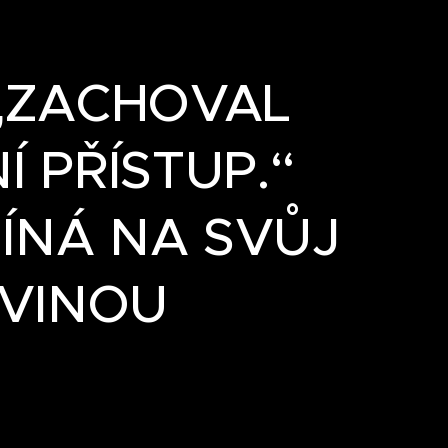
 „ZACHOVAL
Í PŘÍSTUP.“
ÍNÁ NA SVŮJ
OVINOU