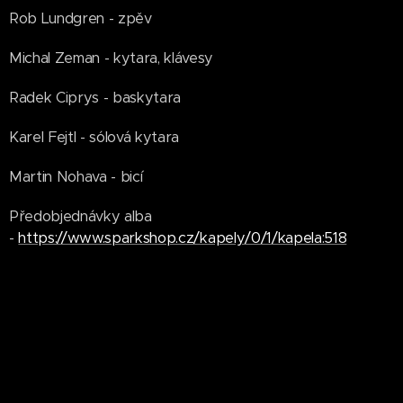
Rob Lundgren - zpěv
Michal Zeman - kytara, klávesy
Radek Ciprys - baskytara
Karel Fejtl - sólová kytara
Martin Nohava - bicí
Předobjednávky alba
-
https://www.sparkshop.cz/kapely/0/1/kapela:518