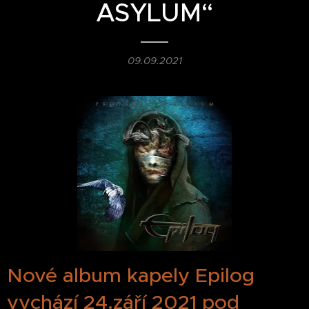
ASYLUM“
09.09.2021
Nové album kapely Epilog
vychází 24.září 2021 pod