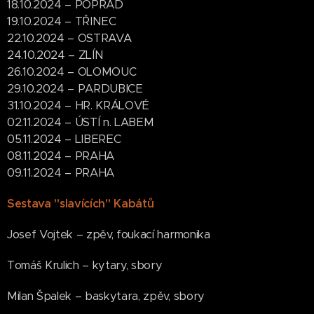
18.10.2024 – POPRAD
19.10.2024 – TŘINEC
22.10.2024 – OSTRAVA
24.10.2024 – ZLÍN
26.10.2024 – OLOMOUC
29.10.2024 – PARDUBICE
31.10.2024 – HR. KRÁLOVÉ
02.11.2024 – ÚSTÍ n. LABEM
05.11.2024 – LIBEREC
08.11.2024 – PRAHA
09.11.2024 – PRAHA
Sestava "slavících" Kabátů
Josef Vojtek – zpěv, foukací harmonika
Tomáš Krulich – kytary, sbory
Milan Špalek – baskytara, zpěv, sbory