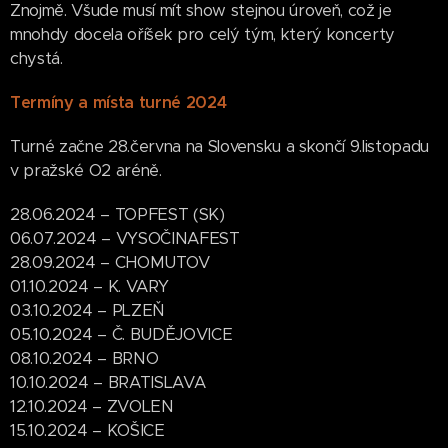
Znojmě. Všude musí mít show stejnou úroveň, což je
mnohdy docela oříšek pro celý tým, který koncerty
chystá.
Termíny a místa turné 2024
Turné začne 28.června na Slovensku a skončí 9.listopadu
v pražské O2 aréně.
28.06.2024 – TOPFEST (SK)
06.07.2024 – VYSOČINAFEST
28.09.2024 – CHOMUTOV
01.10.2024 – K. VARY
03.10.2024 – PLZEŇ
05.10.2024 – Č. BUDĚJOVICE
08.10.2024 – BRNO
10.10.2024 – BRATISLAVA
12.10.2024 – ZVOLEN
15.10.2024 – KOŠICE