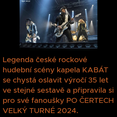
Legenda české rockové
hudební scény kapela KABÁT
se chystá oslavit výročí 35 let
ve stejné sestavě a připravila si
pro své fanoušky PO ČERTECH
VELKÝ TURNÉ 2024.