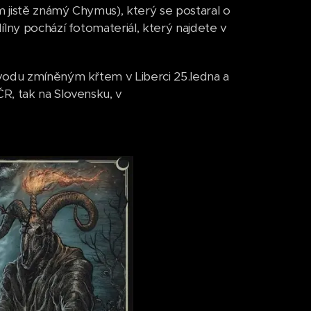
m jistě známý Chymus), který se postaral o
ílny pochází fotomateriál, který najdete v
úvodu zmíněným křtem v Liberci 25.ledna a
R, tak na Slovensku, v