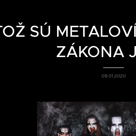
TOŽ SÚ METALOVÍ
ZÁKONA 
09.01.2020