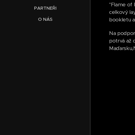
"Flame of 
PARTNEŘI
celkový la
bookletu a
O NÁS
Na podporu
potrvá až 
Maďarsku,