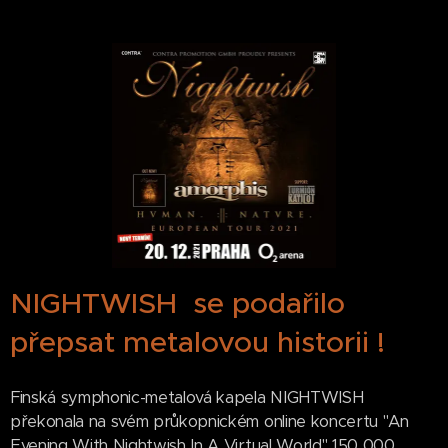
NIGHTWISH se podařilo
přepsat metalovou historii !
Finská symphonic-metalová kapela NIGHTWISH
překonala na svém průkopnickém online koncertu "An
Evening With Nightwish In A Virtual World" 150 000