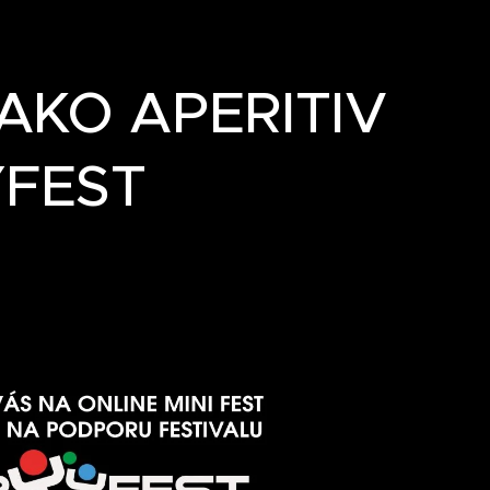
AKO APERITIV
YFEST