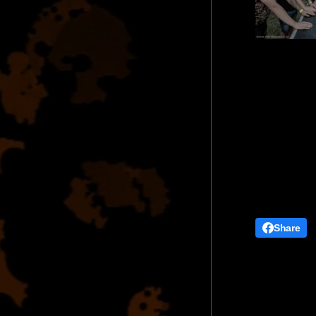
Share