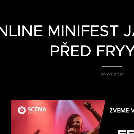
NLINE MINIFEST J
PŘED FRY
29.03.2021