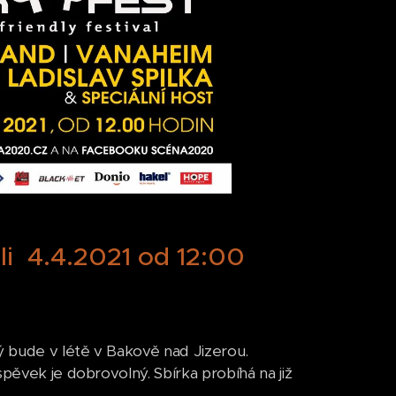
li 4.4.2021 od 12:00
ý bude v létě v Bakově nad Jizerou.
spěvek je dobrovolný. Sbírka probíhá na již