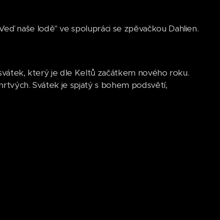
eď naše lodě" ve spolupráci se zpěvačkou Dahlien.
 svátek, který je dle Keltů začátkem nového roku.
mrtvých. Svátek je spjatý s bohem podsvětí,