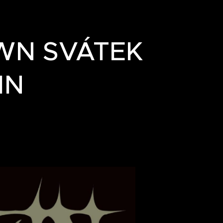
WN SVÁTEK
IN