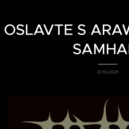
OSLAVTE S ARA
SAMHA
31.10.2023