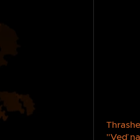
Thrashe
"Veď na