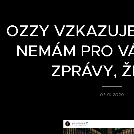
OZZY VZKAZUJE
NEMÁM PRO V
ZPRÁVY, ŽI
03.01.2020