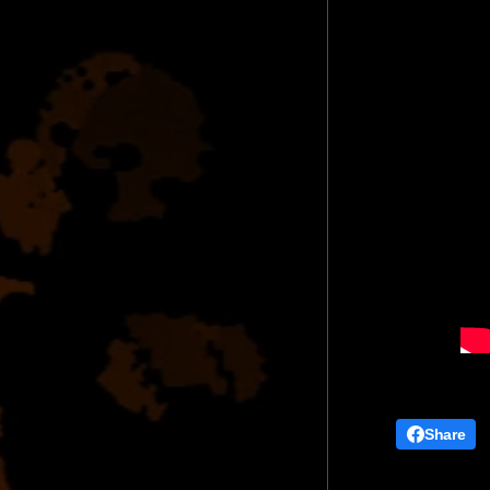
Share