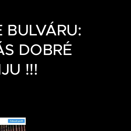
 BULVÁRU:
ÁS DOBRÉ
JU !!!