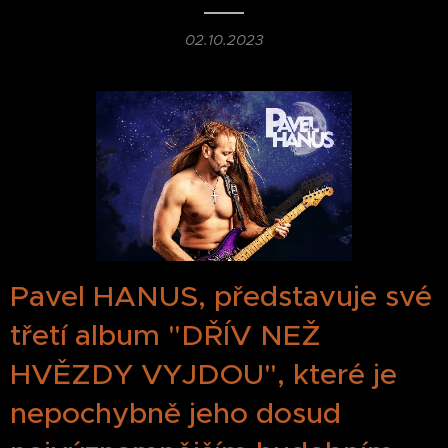
02.10.2023
Pavel HANUS, představuje své
třetí album "DŘÍV NEŽ
HVĚZDY VYJDOU", které je
nepochybně jeho dosud