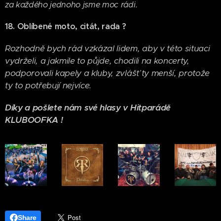
za každého jednoho jsme moc rádi.
18. Oblíbené moto, citát, rada ?
Rozhodně bych rád vzkázal lidem, aby v této situaci
vydrželi, a jakmile to půjde, chodili na koncerty,
podporovali kapely a kluby, zvlášť ty menší, protože
ty to potřebují nejvíce.
Díky a pošlete nám své hlasy v Hitparádě
KLUBOOFKA !
Share