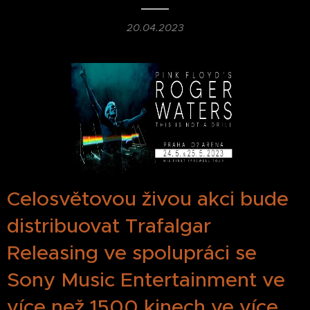
20.04.2023
Celosvětovou živou akci bude
distribuovat Trafalgar
Releasing ve spolupráci se
Sony Music Entertainment ve
více než 1500 kinech ve více