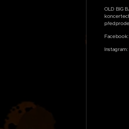
OLD BIG B
koncertech
předprode
Facebook
Instagram