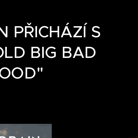
N PŘICHÁZÍ S
LD BIG BAD
GOOD"