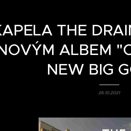
KAPELA THE DRAI
NOVÝM ALBEM "O
NEW BIG 
26.10.2021