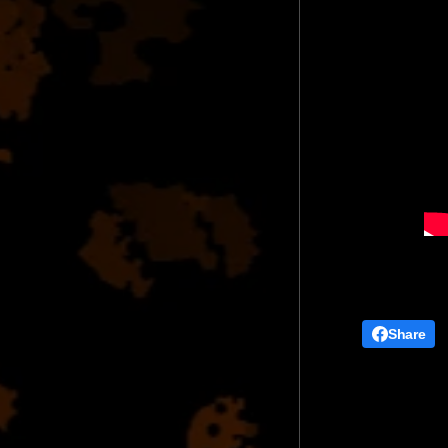
Share