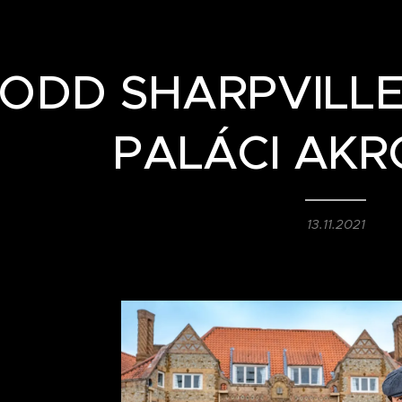
ODD SHARPVILLE
PALÁCI AKR
13.11.2021