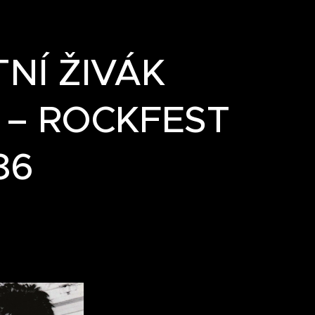
NÍ ŽIVÁK
. – ROCKFEST
86