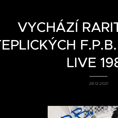
VYCHÁZÍ RARIT
TEPLICKÝCH F.P.B
LIVE 19
28.12.2021