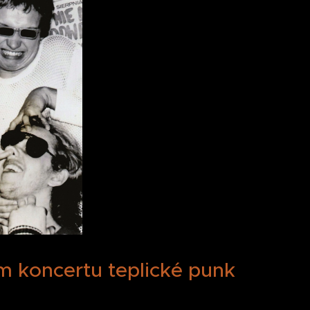
m koncertu teplické punk