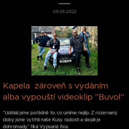
09.05.2022
Kapela zároveň s vydáním
alba vypouští videoklip "Buvol"
"Udělali jsme pořádně to, co umíme nejlíp. Z rozervaný
doby jsme vytrhli naše Kusy radosti a slepili je
dohromady," říká Vypsaná fixa.