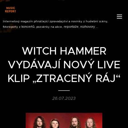
Internetový magazín přinášející zpravodajství a novinky z hudební scény,
koncertů,
reportáže, rozhovory ...
fotoreporty z
pozvánky na akce,
WITCH HAMMER
VYDÁVAJÍ NOVÝ LIVE
KLIP „ZTRACENÝ RÁJ“
26.07.2023