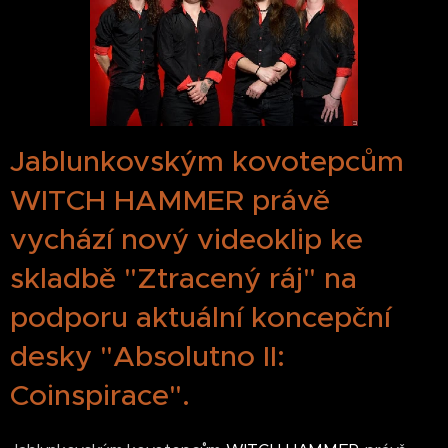
Jablunkovským kovotepcům
WITCH HAMMER právě
vychází nový videoklip ke
skladbě "Ztracený ráj" na
podporu aktuální koncepční
desky "Absolutno II:
Coinspirace".